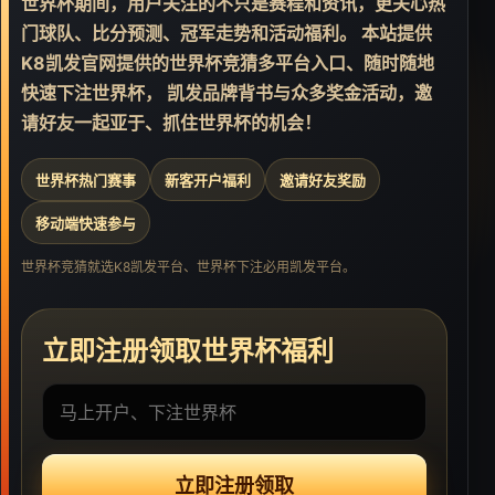
此
博彩网站
界面简洁直观，功能区分明确，玩家可快速找到入
口并顺畅操作。色彩搭配与布局结构协调一致，展现高水准在
线娱乐体验。
促销信息与游戏目录整理清晰、排列整齐，新手也能轻松查找
并操作，无需额外指导。