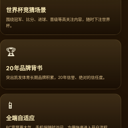
合作伙伴标题4
合作伙伴标题5