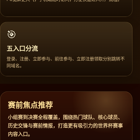
合作伙伴标题6
合作伙伴标题7